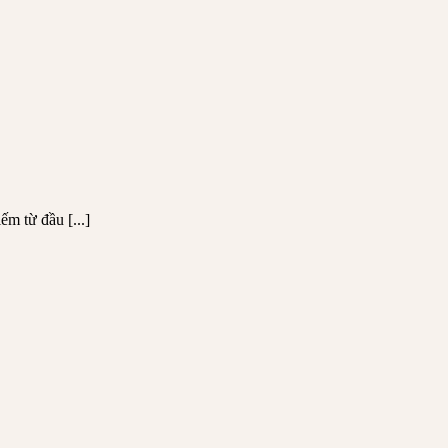
m từ đầu [...]