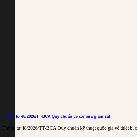
Thông tư 48/2026/TT-BCA Quy chuẩn về camera giám sát
Thông tư 48/2026/TT-BCA Quy chuẩn kỹ thuật quốc gia về thiết bị ca