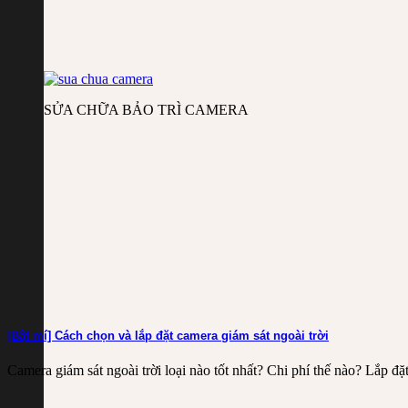
SỬA CHỮA BẢO TRÌ CAMERA
[Bật mí] Cách chọn và lắp đặt camera giám sát ngoài trời
Camera giám sát ngoài trời loại nào tốt nhất? Chi phí thế nào? Lắp đặt 