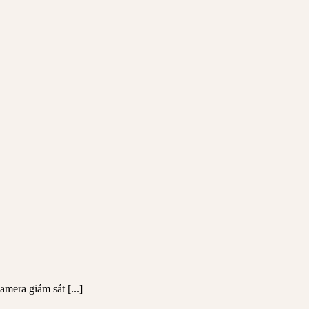
mera giám sát [...]